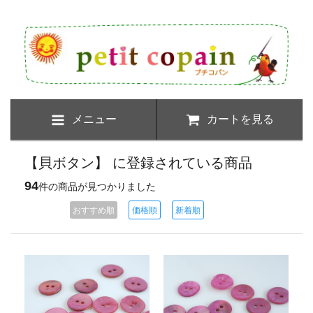
メニュー
カートを見る
【貝ボタン】 に登録されている商品
94
件の商品が見つかりました
おすすめ順
価格順
新着順