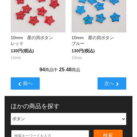
10mm 星の貝ボタン
10mm 星の貝ボタン
レッド
ブルー
130円(税込)
130円(税込)
10mm
10mm
94
25
48
商品中
-
商品
前へ
次へ
ほかの商品を探す
検索