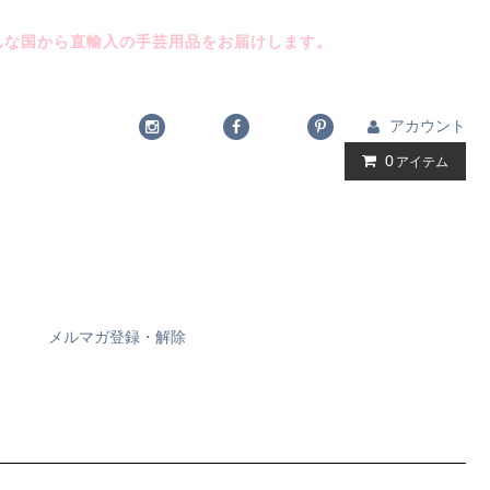
んな国から直輸入の手芸用品をお届けします。
アカウント
0
アイテム
メルマガ登録・解除