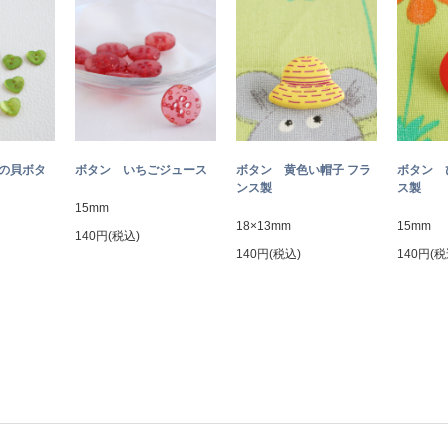
トの貝ボタ
ボタン いちごジュース
ボタン 黄色い帽子 フラ
ボタン 
ンス製
ス製
15mm
18×13mm
15mm
140円(税込)
140円(税込)
140円(税