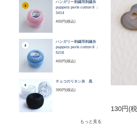
ハンガリー刺繍用刺繍糸
3
puppets perle cotton 8 ：
3414
400円(税込)
ハンガリー刺繍用刺繍糸
4
puppets perle cotton 8 ：
5216
400円(税込)
チェコのリネン糸 黒
5
390円(税込)
130円(
もっと見る