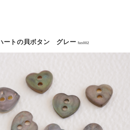
 ハートの貝ボタン グレー
fas002