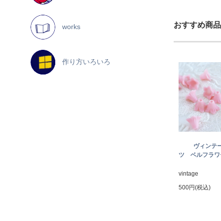
おすすめ商品
works
作り方いろいろ
ヴィンテ
ツ ベルフラワー
vintage
500円(税込)