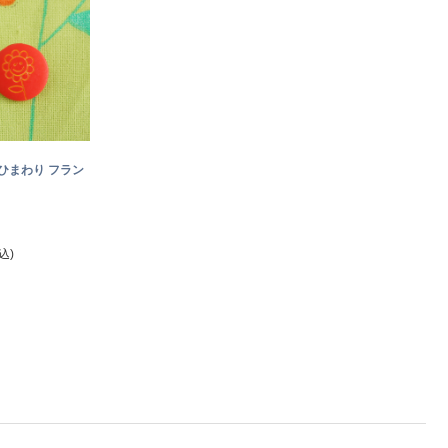
ひまわり フラン
込)