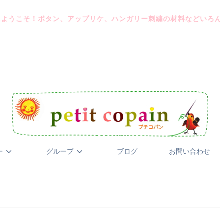
にようこそ！ボタン、アップリケ、ハンガリー刺繍の材料などいろ
ー
グループ
ブログ
お問い合わせ