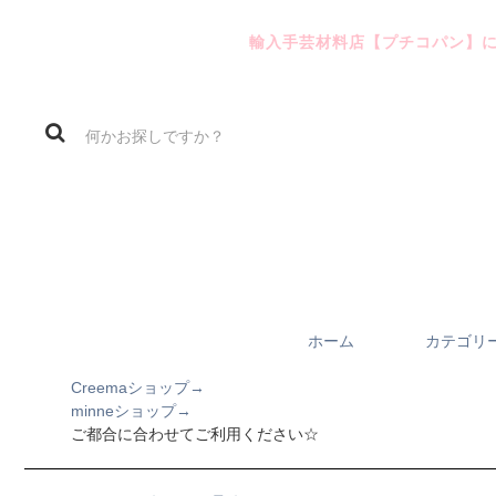
輸入手芸材料店【プチコパン】
ホーム
カテゴリ
Creemaショップ→
minneショップ→
ご都合に合わせてご利用ください☆