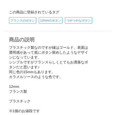
この商品に登録されているタグ
フランスのボタン
12mmのボタン
つやつやなボタン
商品の説明
プラスチック製なのですが縁はゴールド、表面は
透明感があって底にボタン留めしたようなデザイ
ンになっています。
シンプルですがフランスらしくとてもお洒落なボ
タンだと思います♪
同じ色の15mmもあります。
カラメルソースのような色です。
12mm
フランス製
プラスチック
※1個のお値段です