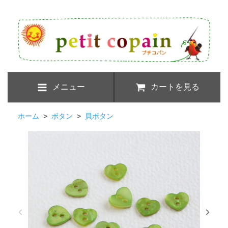
メニュー
カートを見る
ホーム
>
ボタン
>
貝ボタン