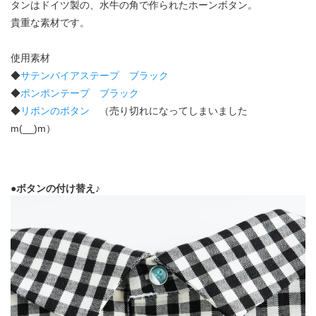
タンはドイツ製の、水牛の角で作られたホーンボタン。
貴重な素材です。
使用素材
◆
サテンバイアステープ ブラック
◆
ポンポンテープ ブラック
◆
リボンのボタン
（売り切れになってしまいました
m(__)m）
●ボタンの付け替え♪