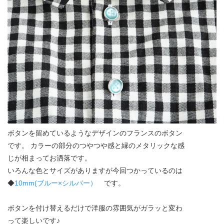
ボタンを留めているようなデザインのフランスのボタン
です。 カラーの部分のつやつや感と縁のメタリックな感
じが相まってお洒落です。
いろんな色とサイズがありますが今回つかっているのは
◆
10mm(ブルー×シルバー）
です。
ボタンを付け替えるだけで洋服の雰囲気がガラッと変わ
って楽しいです♪