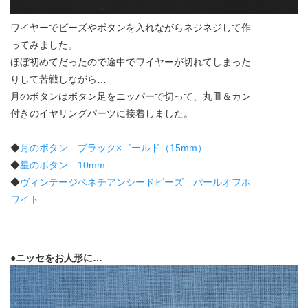
ワイヤーでビーズやボタンを入れながらネジネジして作
ってみました。
ほぼ初めてだったので途中でワイヤーが切れてしまった
りして苦戦しながら…
月のボタンはボタン足をニッパーで切って、丸皿＆カン
付きのイヤリングパーツに接着しました。
◆
月のボタン ブラック×ゴールド（15mm）
◆
星のボタン 10mm
◆
ヴィンテージベネチアンシードビーズ パールオフホ
ワイト
●ニッセをお人形に…