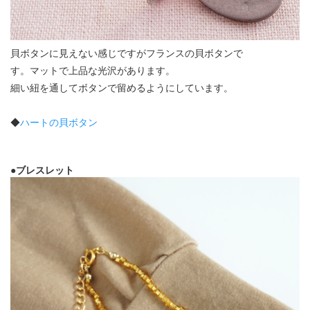
貝ボタンに見えない感じですがフランスの貝ボタンで
す。マットで上品な光沢があります。
細い紐を通してボタンで留めるようにしています。
◆
ハートの貝ボタン
●ブレスレット