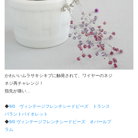
かわいいムラサキシキブに触発されて、ワイヤーのネジ
ネジ再チャレンジ！
指先が痛い…
◆
9/0 ヴィンテージフレンチシードビーズ トランス
パラントバイオレット
◆
9/0 ヴィンテージフレンチシードビーズ オパールプ
ラム