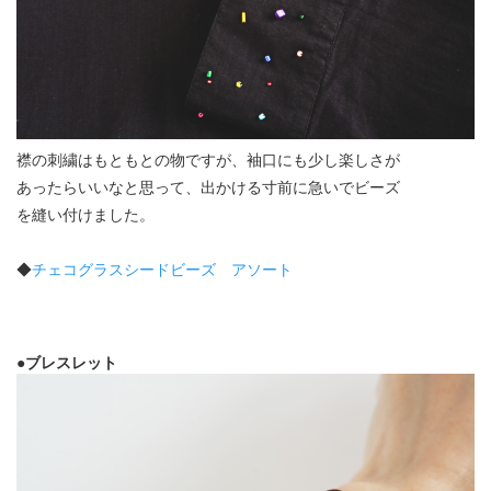
襟の刺繍はもともとの物ですが、袖口にも少し楽しさが
あったらいいなと思って、出かける寸前に急いでビーズ
を縫い付けました。
◆
チェコグラスシードビーズ アソート
●ブレスレット