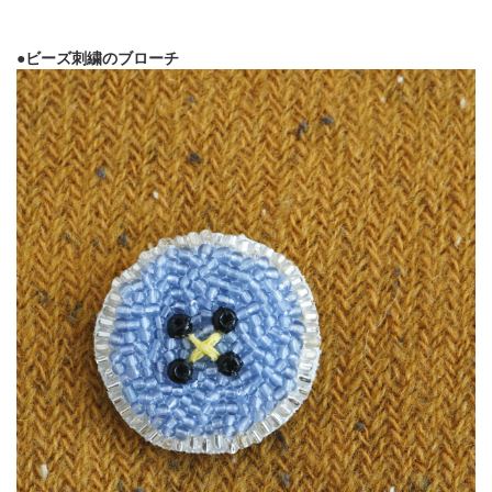
●ビーズ刺繍のブローチ