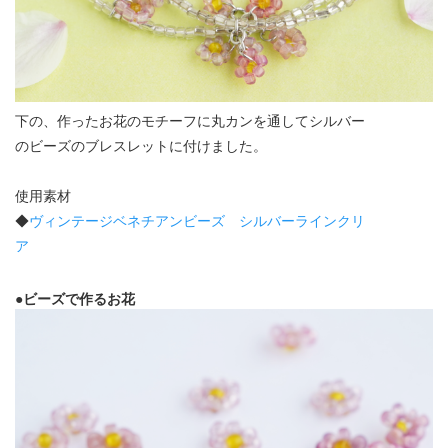
下の、作ったお花のモチーフに丸カンを通してシルバー
のビーズのブレスレットに付けました。
使用素材
◆
ヴィンテージベネチアンビーズ シルバーラインクリ
ア
●ビーズで作るお花