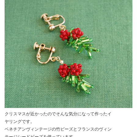
クリスマスが近かったのでそんな気分になって作ったイ
ヤリングです。
ベネチアンヴィンテージの竹ビーズとフランスのヴィン
テージシードビーズを使っています。