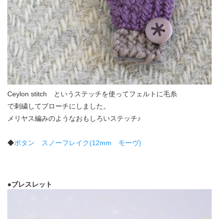
Ceylon stitch というステッチを使ってフェルトに毛糸
で刺繍してブローチにしました。
メリヤス編みのようなおもしろいステッチ♪
◆
ボタン スノーフレイク(12mm モーヴ)
●ブレスレット