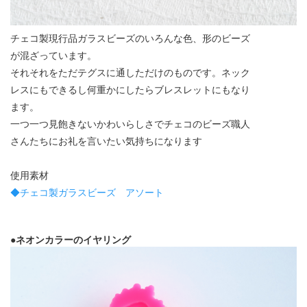
チェコ製現行品ガラスビーズのいろんな色、形のビーズ
が混ざっています。
それそれをただテグスに通しただけのものです。ネック
レスにもできるし何重かにしたらブレスレットにもなり
ます。
一つ一つ見飽きないかわいらしさでチェコのビーズ職人
さんたちにお礼を言いたい気持ちになります
使用素材
◆チェコ製ガラスビーズ アソート
●ネオンカラーのイヤリング