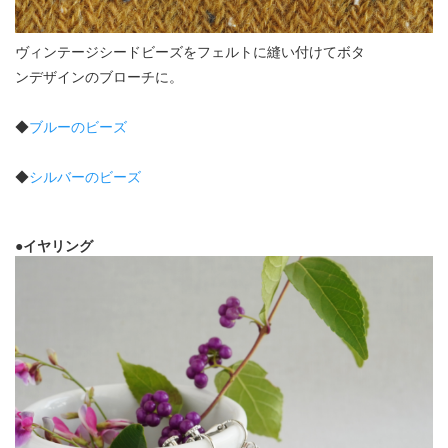
ヴィンテージシードビーズをフェルトに縫い付けてボタ
ンデザインのブローチに。
◆
ブルーのビーズ
◆
シルバーのビーズ
●イヤリング