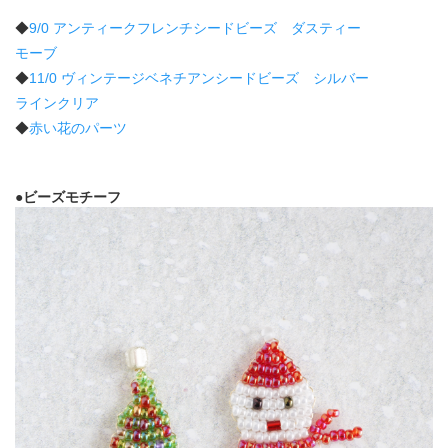
◆
9/0 アンティークフレンチシードビーズ ダスティー
モーブ
◆
11/0 ヴィンテージベネチアンシードビーズ シルバー
ラインクリア
◆
赤い花のパーツ
●ビーズモチーフ