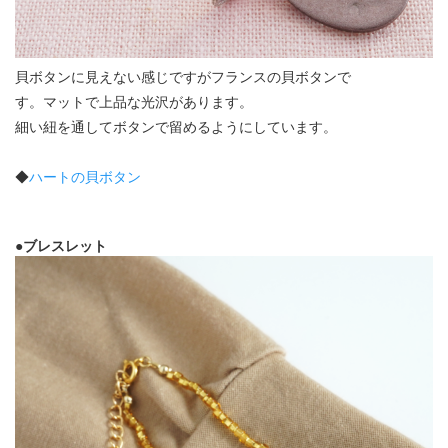
貝ボタンに見えない感じですがフランスの貝ボタンで
す。マットで上品な光沢があります。
細い紐を通してボタンで留めるようにしています。
◆
ハートの貝ボタン
●ブレスレット