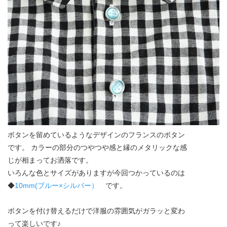
ボタンを留めているようなデザインのフランスのボタン
です。 カラーの部分のつやつや感と縁のメタリックな感
じが相まってお洒落です。
いろんな色とサイズがありますが今回つかっているのは
◆
10mm(ブルー×シルバー）
です。
ボタンを付け替えるだけで洋服の雰囲気がガラッと変わ
って楽しいです♪