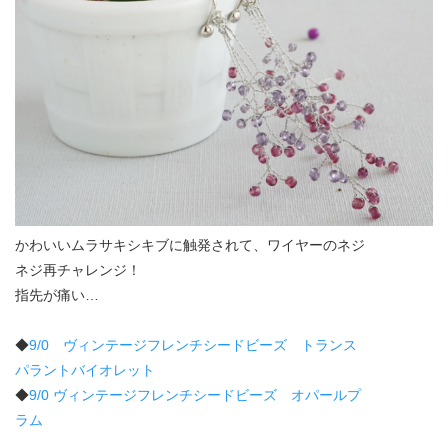
かわいいムラサキシキブに触発されて、ワイヤーのネジ
ネジ再チャレンジ！
指先が痛い…
◆
9/0 ヴィンテージフレンチシードビーズ トランス
パラントバイオレット
◆
9/0 ヴィンテージフレンチシードビーズ オパールプ
ラム