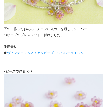
下の、作ったお花のモチーフに丸カンを通してシルバー
のビーズのブレスレットに付けました。
使用素材
◆
ヴィンテージベネチアンビーズ シルバーラインクリ
ア
●ビーズで作るお花