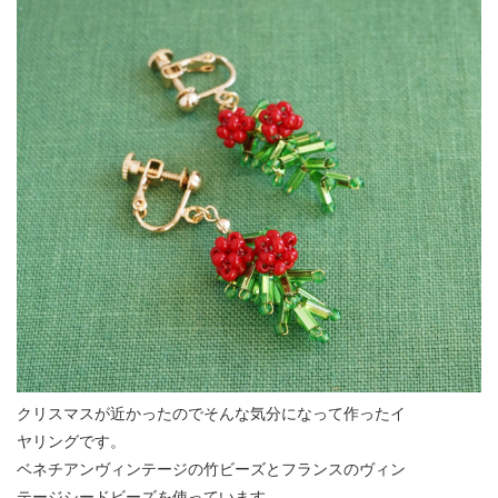
クリスマスが近かったのでそんな気分になって作ったイ
ヤリングです。
ベネチアンヴィンテージの竹ビーズとフランスのヴィン
テージシードビーズを使っています。