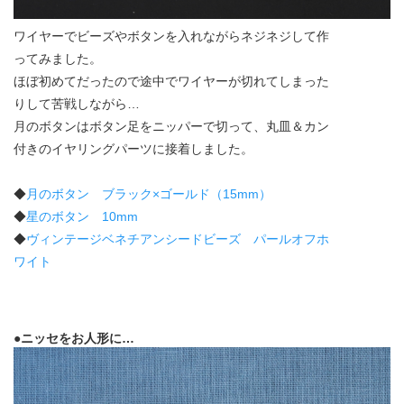
ワイヤーでビーズやボタンを入れながらネジネジして作
ってみました。
ほぼ初めてだったので途中でワイヤーが切れてしまった
りして苦戦しながら…
月のボタンはボタン足をニッパーで切って、丸皿＆カン
付きのイヤリングパーツに接着しました。
◆
月のボタン ブラック×ゴールド（15mm）
◆
星のボタン 10mm
◆
ヴィンテージベネチアンシードビーズ パールオフホ
ワイト
●ニッセをお人形に…