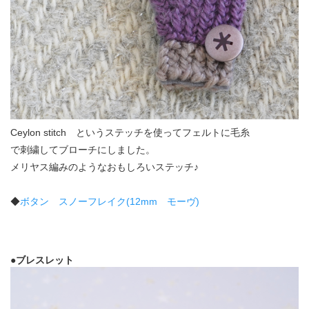
Ceylon stitch というステッチを使ってフェルトに毛糸
で刺繍してブローチにしました。
メリヤス編みのようなおもしろいステッチ♪
◆
ボタン スノーフレイク(12mm モーヴ)
●ブレスレット