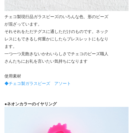
チェコ製現行品ガラスビーズのいろんな色、形のビーズ
が混ざっています。
それそれをただテグスに通しただけのものです。ネック
レスにもできるし何重かにしたらブレスレットにもなり
ます。
一つ一つ見飽きないかわいらしさでチェコのビーズ職人
さんたちにお礼を言いたい気持ちになります
使用素材
◆チェコ製ガラスビーズ アソート
●ネオンカラーのイヤリング