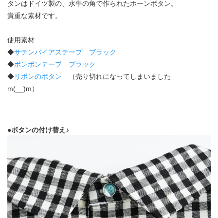
タンはドイツ製の、水牛の角で作られたホーンボタン。
貴重な素材です。
使用素材
◆
サテンバイアステープ ブラック
◆
ポンポンテープ ブラック
◆
リボンのボタン
（売り切れになってしまいました
m(__)m）
●ボタンの付け替え♪