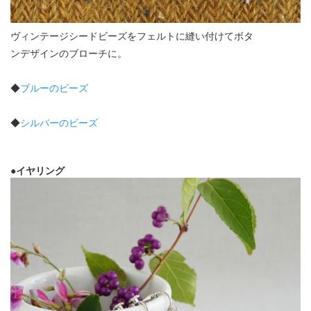
ヴィンテージシードビーズをフェルトに縫い付けてボタ
ンデザインのブローチに。
◆
ブルーのビーズ
◆
シルバーのビーズ
●イヤリング