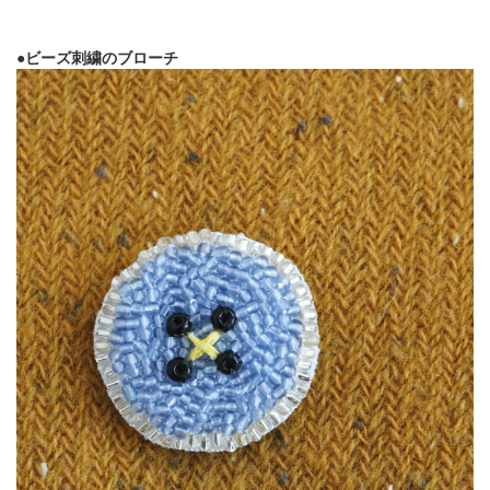
●ビーズ刺繍のブローチ