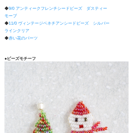
◆
9/0 アンティークフレンチシードビーズ ダスティー
モーブ
◆
11/0 ヴィンテージベネチアンシードビーズ シルバー
ラインクリア
◆
赤い花のパーツ
●ビーズモチーフ