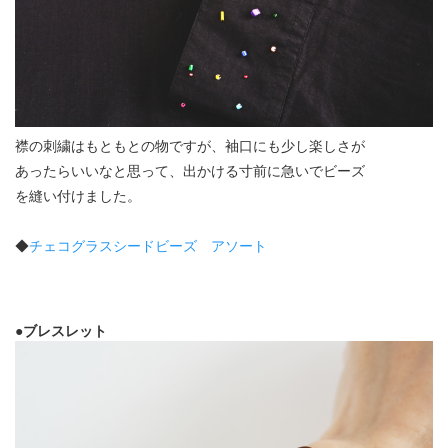
襟の刺繍はもともとの物ですが、袖口にも少し楽しさが
あったらいいなと思って、出かける寸前に急いでビーズ
を縫い付けました。
◆
チェコグラスシードビーズ アソート
●ブレスレット