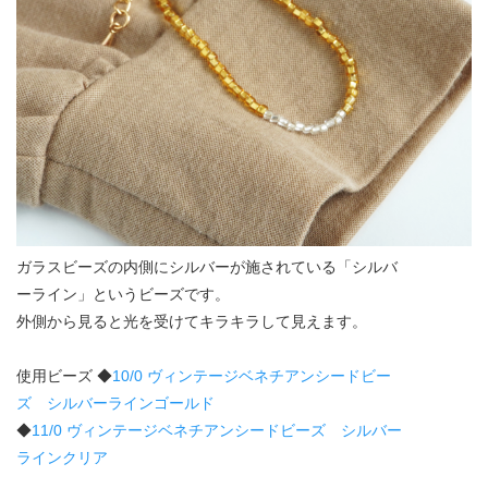
ガラスビーズの内側にシルバーが施されている「シルバ
ーライン」というビーズです。
外側から見ると光を受けてキラキラして見えます。
使用ビーズ ◆
10/0 ヴィンテージベネチアンシードビー
ズ シルバーラインゴールド
◆
11/0 ヴィンテージベネチアンシードビーズ シルバー
ラインクリア