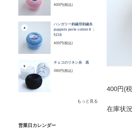
400円(税込)
ハンガリー刺繍用刺繍糸
4
puppets perle cotton 8 ：
5216
400円(税込)
チェコのリネン糸 黒
5
390円(税込)
400円(
もっと見る
在庫状況
営業日カレンダー