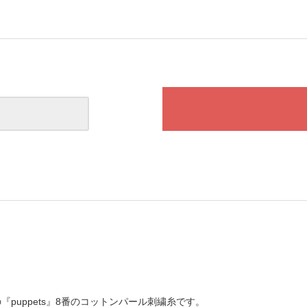
『puppets』8番のコットンパール刺繍糸です。