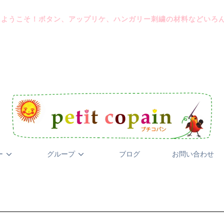
にようこそ！ボタン、アップリケ、ハンガリー刺繍の材料などいろ
ー
グループ
ブログ
お問い合わせ