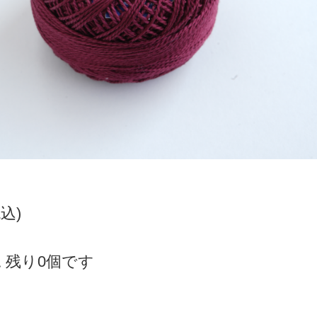
税込)
 残り0個です