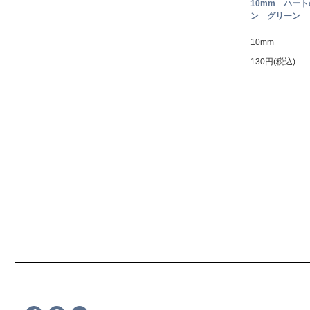
10mm ハー
ン グリーン
10mm
130円(税込)