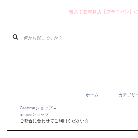
輸入手芸材料店【プチコパン】
ホーム
カテゴリ
Creemaショップ→
minneショップ→
ご都合に合わせてご利用ください☆