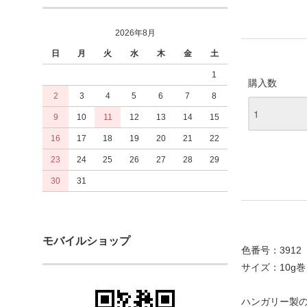
2026年8月
日
月
火
水
木
金
土
1
購入数
2
3
4
5
6
7
8
9
10
11
12
13
14
15
16
17
18
19
20
21
22
23
24
25
26
27
28
29
30
31
モバイルショップ
色番号：3912
サイズ：10g巻
ハンガリー製の