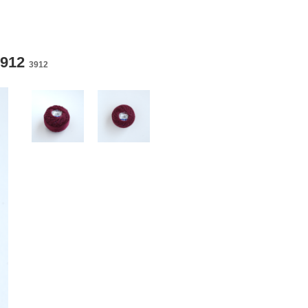
912
3912