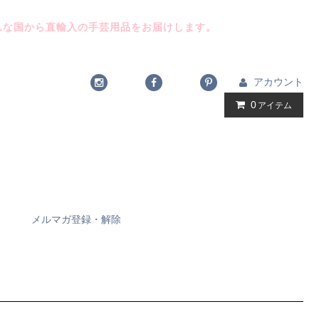
んな国から直輸入の手芸用品をお届けします。
アカウント
0
アイテム
メルマガ登録・解除