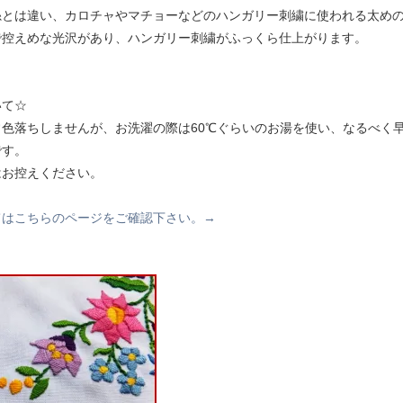
糸とは違い、カロチャやマチョーなどのハンガリー刺繍に使われる太め
で控えめな光沢があり、ハンガリー刺繍がふっくら仕上がります。
いて☆
常色落ちしませんが、お洗濯の際は60℃ぐらいのお湯を使い、なるべく
です。
はお控えください。
てはこちらのページをご確認下さい。→