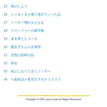
25 風のたより
26 シャボン玉が通り過ぎていった話
27 ツィギー飛行士となる
28 スマッフィーの黒手帳
29 金木犀とヒコーキ
30 魔女子さんの大発明
31 空色の染料の話
32 再会
33 地上におりてきたツィギー
34 ≪最終話≫夜空の下のクリスマス
Copyright © 2001 petit copain All Rights Reserved.