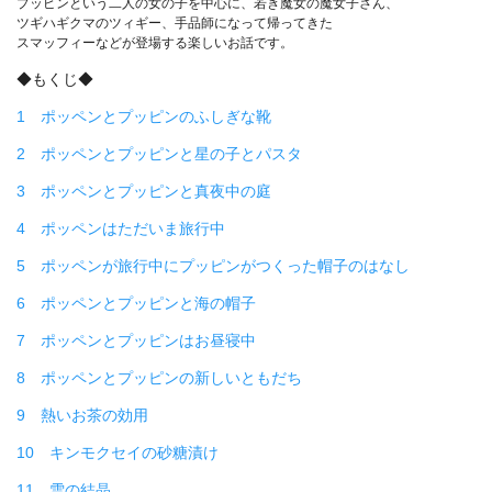
プッピンという二人の女の子を中心に、若き魔女の魔女子さん、
ツギハギクマのツィギー、手品師になって帰ってきた
スマッフィーなどが登場する楽しいお話です。
◆もくじ◆
1 ポッペンとプッピンのふしぎな靴
2 ポッペンとプッピンと星の子とパスタ
3 ポッペンとプッピンと真夜中の庭
4 ポッペンはただいま旅行中
5 ポッペンが旅行中にプッピンがつくった帽子のはなし
6 ポッペンとプッピンと海の帽子
7 ポッペンとプッピンはお昼寝中
8 ポッペンとプッピンの新しいともだち
9 熱いお茶の効用
10 キンモクセイの砂糖漬け
11 雪の結晶